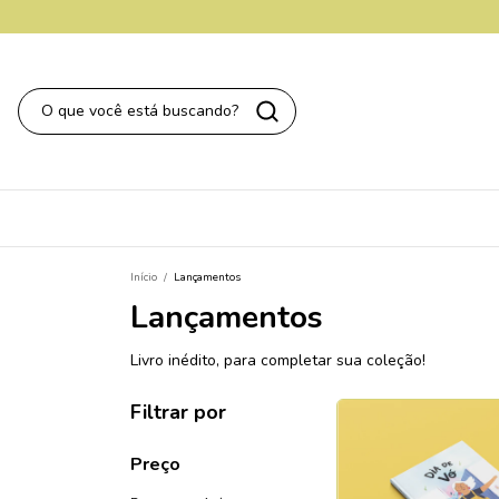
Início
/
Lançamentos
Lançamentos
Livro inédito, para completar sua coleção!
Filtrar por
Preço